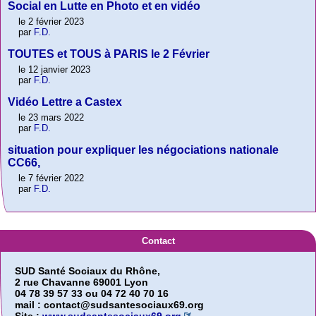
Social en Lutte en Photo et en vidéo
le 2 février 2023
par
F.D.
TOUTES et TOUS à PARIS le 2 Février
le 12 janvier 2023
par
F.D.
Vidéo Lettre a Castex
le 23 mars 2022
par
F.D.
situation pour expliquer les négociations nationale
CC66,
le 7 février 2022
par
F.D.
Contact
SUD Santé Sociaux du Rhône,
2 rue Chavanne 69001 Lyon
04 78 39 57 33 ou 04 72 40 70 16
mail : contact@sudsantesociaux69.org