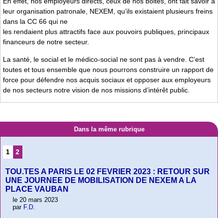
En effet, nos employeurs directs, ceux de nos boites, ont fait savoir à
leur organisation patronale, NEXEM, qu’ils existaient plusieurs freins
dans la CC 66 qui ne
les rendaient plus attractifs face aux pouvoirs publiques, principaux
financeurs de notre secteur.
La santé, le social et le médico-social ne sont pas à vendre. C’est
toutes et tous ensemble que nous pourrons construire un rapport de
force pour défendre nos acquis sociaux et opposer aux employeurs
de nos secteurs notre vision de nos missions d’intérêt public.
Dans la même rubrique
1
2
TOU.TES A PARIS LE 02 FEVRIER 2023 : RETOUR SUR
UNE JOURNEE DE MOBILISATION DE NEXEM A LA
PLACE VAUBAN
le 20 mars 2023
par
F.D.