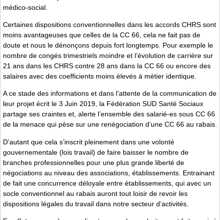
médico-social.
Certaines dispositions conventionnelles dans les accords CHRS sont
moins avantageuses que celles de la CC 66, cela ne fait pas de
doute et nous le dénonçons depuis fort longtemps. Pour exemple le
nombre de congés trimestriels moindre et l’évolution de carrière sur
21 ans dans les CHRS contre 28 ans dans la CC 66 ou encore des
salaires avec des coefficients moins élevés à métier identique.
A ce stade des informations et dans l’attente de la communication de
leur projet écrit le 3 Juin 2019, la Fédération SUD Santé Sociaux
partage ses craintes et, alerte l’ensemble des salarié-es sous CC 66
de la menace qui pèse sur une renégociation d’une CC 66 au rabais.
D’autant que cela s’inscrit pleinement dans une volonté
gouvernementale (lois travail) de faire baisser le nombre de
branches professionnelles pour une plus grande liberté de
négociations au niveau des associations, établissements. Entrainant
de fait une concurrence déloyale entre établissements, qui avec un
socle conventionnel au rabais auront tout loisir de revoir les
dispositions légales du travail dans notre secteur d’activités.