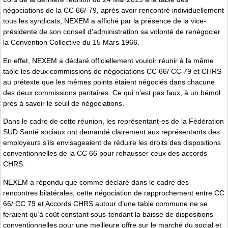
négociations de la CC 66/-79, après avoir rencontré individuellement
tous les syndicats, NEXEM a affiché par la présence de la vice-
présidente de son conseil d’administration sa volonté de renégocier
la Convention Collective du 15 Mars 1966.
En effet, NEXEM a déclaré officiellement vouloir réunir à la même
table les deux commissions de négociations CC 66/ CC 79 et CHRS
au prétexte que les mêmes points étaient négociés dans chacune
des deux commissions paritaires. Ce qui n’est pas faux, à un bémol
près à savoir le seuil de négociations.
Dans le cadre de cette réunion, les représentant-es de la Fédération
SUD Santé sociaux ont demandé clairement aux représentants des
employeurs s’ils envisageaient de réduire les droits des dispositions
conventionnelles de la CC 66 pour rehausser ceux des accords
CHRS.
NEXEM a répondu que comme déclaré dans le cadre des
rencontres bilatérales, cette négociation de rapprochement entre CC
66/ CC 79 et Accords CHRS autour d’une table commune ne se
feraient qu’à coût constant sous-tendant la baisse de dispositions
conventionnelles pour une meilleure offre sur le marché du social et