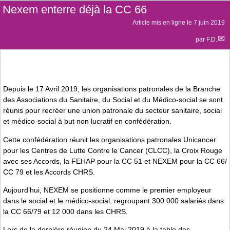
Nexem enterre déjà la CC 66
Article mis en ligne le
7 juin 2019
par
F.D.
Depuis le 17 Avril 2019, les organisations patronales de la Branche
des Associations du Sanitaire, du Social et du Médico-social se sont
réunis pour recréer une union patronale du secteur sanitaire, social
et médico-social à but non lucratif en confédération.
Cette confédération réunit les organisations patronales Unicancer
pour les Centres de Lutte Contre le Cancer (CLCC), la Croix Rouge
avec ses Accords, la FEHAP pour la CC 51 et NEXEM pour la CC 66/
CC 79 et les Accords CHRS.
Aujourd’hui, NEXEM se positionne comme le premier employeur
dans le social et le médico-social, regroupant 300 000 salariés dans
la CC 66/79 et 12 000 dans les CHRS.
Lors de la dernière réunion du 24 Mai 2019 à la table des