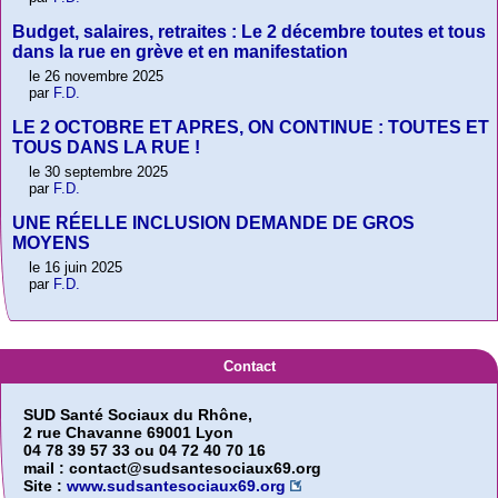
Budget, salaires, retraites : Le 2 décembre toutes et tous
dans la rue en grève et en manifestation
le 26 novembre 2025
par
F.D.
LE 2 OCTOBRE ET APRES, ON CONTINUE : TOUTES ET
TOUS DANS LA RUE !
le 30 septembre 2025
par
F.D.
UNE RÉELLE INCLUSION DEMANDE DE GROS
MOYENS
le 16 juin 2025
par
F.D.
Contact
SUD Santé Sociaux du Rhône,
2 rue Chavanne 69001 Lyon
04 78 39 57 33 ou 04 72 40 70 16
mail : contact@sudsantesociaux69.org
Site :
www.sudsantesociaux69.org