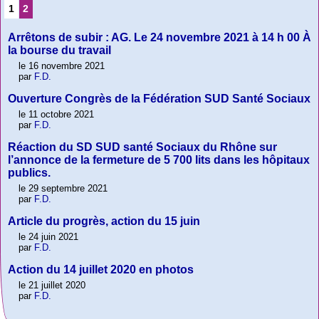
1
2
Arrêtons de subir : AG. Le 24 novembre 2021 à 14 h 00 À
la bourse du travail
le 16 novembre 2021
par
F.D.
Ouverture Congrès de la Fédération SUD Santé Sociaux
le 11 octobre 2021
par
F.D.
Réaction du SD SUD santé Sociaux du Rhône sur
l’annonce de la fermeture de 5 700 lits dans les hôpitaux
publics.
le 29 septembre 2021
par
F.D.
Article du progrès, action du 15 juin
le 24 juin 2021
par
F.D.
Action du 14 juillet 2020 en photos
le 21 juillet 2020
par
F.D.