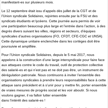
manifestant-es sur plusieurs mois.
Le 12 septembre était issu d’appels dès juillet de la CGT et de
l’Union syndicale Solidaires, rejointes ensuite par la FSU et des
syndicats étudiants et lycéens. Cette journée aura permis de voir
une participation beaucoup plus large et l’entrée dans l’action, à des
degrés divers suivant les villes, régions et secteurs, d’équipes
syndicales d’autres organisations (FO, CFDT, CFE-CGC et UNSA).
Cette dynamique unitaire enclenchée dans les cortèges doit être
poursuivie et amplifiée.
Pour l’Union syndicale Solidaires, depuis le 5 mai 2017, nous
appelons à la construction d’une large intersyndicale pour faire face
aux attaques contre le code du travail, outil de protection collective
des salarié-es et qui n’est pas et ne doit pas être, un instrument de
dérégulation patronale. Nous continuons à inviter l’ensemble des
organisations syndicales à prendre leurs responsabilités face à cette
attaque sans précédent et à s’unir pour y mettre fin, porter ensemble
de vraies mesures de progrès social et les voir aboutir. Si nous
voulons gagner, il va falloir lutter ensemble
dans l’intérêt des salarié-es !