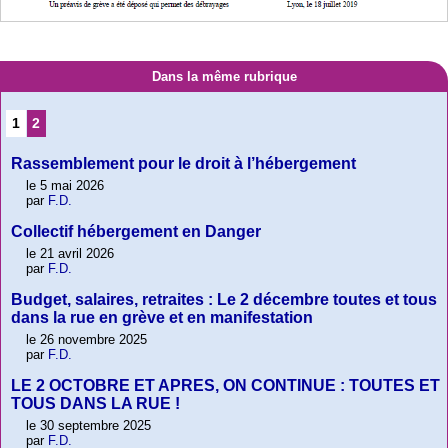
Dans la même rubrique
1
2
Rassemblement pour le droit à l’hébergement
le 5 mai 2026
par
F.D.
Collectif hébergement en Danger
le 21 avril 2026
par
F.D.
Budget, salaires, retraites : Le 2 décembre toutes et tous
dans la rue en grève et en manifestation
le 26 novembre 2025
par
F.D.
LE 2 OCTOBRE ET APRES, ON CONTINUE : TOUTES ET
TOUS DANS LA RUE !
le 30 septembre 2025
par
F.D.