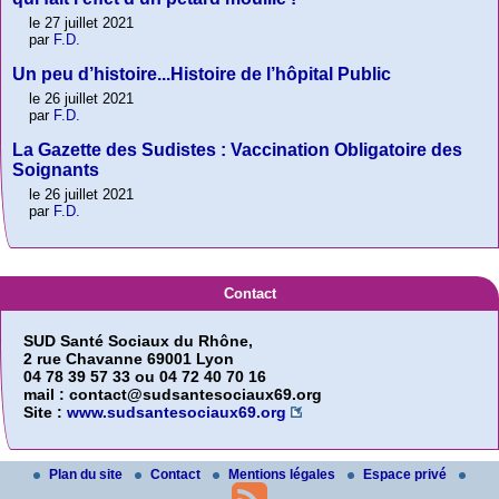
le 27 juillet 2021
par
F.D.
Un peu d’histoire...Histoire de l’hôpital Public
le 26 juillet 2021
par
F.D.
La Gazette des Sudistes : Vaccination Obligatoire des
Soignants
le 26 juillet 2021
par
F.D.
Contact
SUD Santé Sociaux du Rhône,
2 rue Chavanne 69001 Lyon
04 78 39 57 33 ou 04 72 40 70 16
mail : contact@sudsantesociaux69.org
Site :
www.sudsantesociaux69.org
Plan du site
Contact
Mentions légales
Espace privé