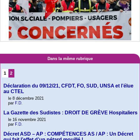
Dans la même rubrique
1
2
Déclaration du 09/12/21, CFDT, FO, SUD, UNSA et l’élue
au CTEL
le 8 décembre 2021
par
F.D.
La Gazette des Sudistes : DROIT DE GRÈVE Hospitaliers
le 16 novembre 2021
par
F.D.
Décret ASD – AP : COMPÉTENCES AS / AP : Un Décret
qui fait l’effet d’un pétard mouillé !