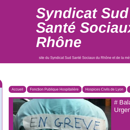
Syndicat Sud
Santé Sociau
Rhône
site du Syndicat Sud Santé Sociaux du Rhône et de la mé
Accueil
Fonction Publique Hospitalière
Hospices Civils de Lyon
# Bal
Urge