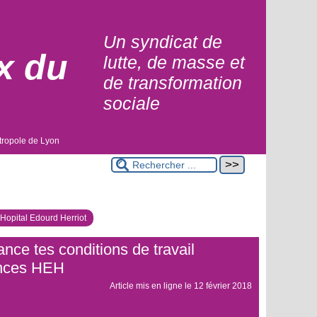
Un syndicat de
x du
lutte, de masse et
de transformation
sociale
tropole de Lyon
Hopital Edourd Herriot
ance tes conditions de travail
nces HEH
Article mis en ligne le
12 février 2018