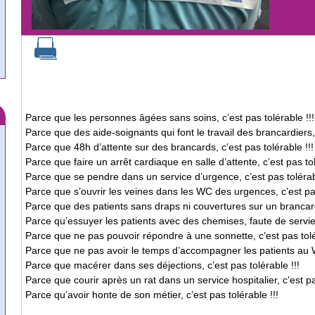
Parce que les personnes âgées sans soins, c’est pas tolérable !!!
Parce que des aide-soignants qui font le travail des brancardiers, 
Parce que 48h d’attente sur des brancards, c’est pas tolérable !!!
Parce que faire un arrêt cardiaque en salle d’attente, c’est pas tol
Parce que se pendre dans un service d’urgence, c’est pas tolérabl
Parce que s’ouvrir les veines dans les WC des urgences, c’est pas
Parce que des patients sans draps ni couvertures sur un brancard,
Parce qu’essuyer les patients avec des chemises, faute de serviett
Parce que ne pas pouvoir répondre à une sonnette, c’est pas tolé
Parce que ne pas avoir le temps d’accompagner les patients au WC
Parce que macérer dans ses déjections, c’est pas tolérable !!!
Parce que courir après un rat dans un service hospitalier, c’est pa
Parce qu’avoir honte de son métier, c’est pas tolérable !!!