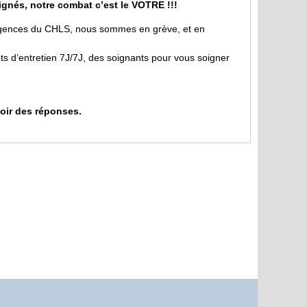
gnés, notre combat c’est le VOTRE !!!
urgences du CHLS, nous sommes en grève, et en
ts d’entretien 7J/7J, des soignants pour vous soigner
voir des réponses.