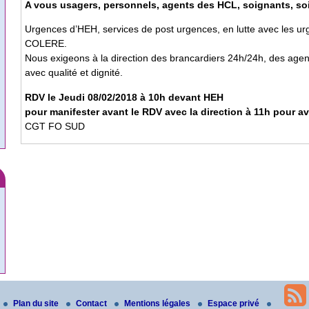
A vous usagers, personnels, agents des HCL, soignants, soi
Urgences d’HEH, services de post urgences, en lutte avec les 
COLERE.
Nous exigeons à la direction des brancardiers 24h/24h, des agen
avec qualité et dignité.
RDV le Jeudi 08/02/2018 à 10h devant HEH
pour manifester avant le RDV avec la direction à 11h pour a
CGT FO SUD
Plan du site
Contact
Mentions légales
Espace privé