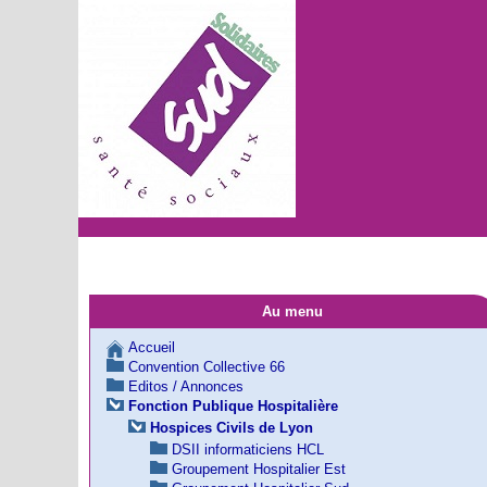
Au menu
Accueil
Convention Collective 66
Editos / Annonces
Fonction Publique Hospitalière
Hospices Civils de Lyon
DSII informaticiens HCL
Groupement Hospitalier Est