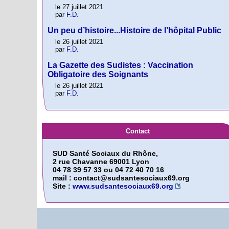
le 27 juillet 2021
par
F.D.
Un peu d’histoire...Histoire de l’hôpital Public
le 26 juillet 2021
par
F.D.
La Gazette des Sudistes : Vaccination
Obligatoire des Soignants
le 26 juillet 2021
par
F.D.
Contact
SUD Santé Sociaux du Rhône,
2 rue Chavanne 69001 Lyon
04 78 39 57 33 ou 04 72 40 70 16
mail : contact@sudsantesociaux69.org
Site :
www.sudsantesociaux69.org