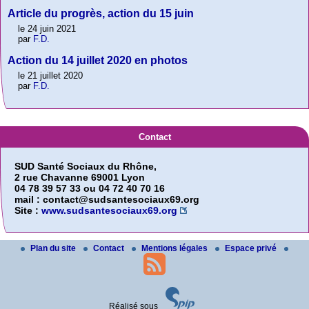
Article du progrès, action du 15 juin
le 24 juin 2021
par
F.D.
Action du 14 juillet 2020 en photos
le 21 juillet 2020
par
F.D.
Contact
SUD Santé Sociaux du Rhône,
2 rue Chavanne 69001 Lyon
04 78 39 57 33 ou 04 72 40 70 16
mail : contact@sudsantesociaux69.org
Site :
www.sudsantesociaux69.org
Plan du site
Contact
Mentions légales
Espace privé
Réalisé sous