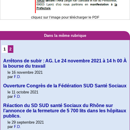
cliquez sur l’image pour télécharger le PDF
Dans la même rubrique
1
2
Arrêtons de subir : AG. Le 24 novembre 2021 à 14 h 00 À
la bourse du travail
le 16 novembre 2021
par
F.D.
Ouverture Congrès de la Fédération SUD Santé Sociaux
le 11 octobre 2021
par
F.D.
Réaction du SD SUD santé Sociaux du Rhône sur
l’annonce de la fermeture de 5 700 lits dans les hôpitaux
publics.
le 29 septembre 2021
par
F.D.