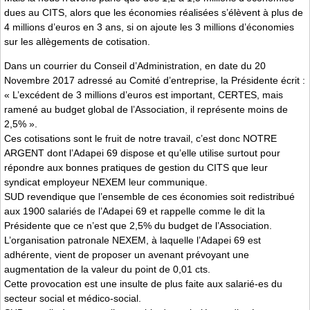
dues au CITS, alors que les économies réalisées s’élèvent à plus de
4 millions d’euros en 3 ans, si on ajoute les 3 millions d’économies
sur les allègements de cotisation.
Dans un courrier du Conseil d’Administration, en date du 20
Novembre 2017 adressé au Comité d’entreprise, la Présidente écrit :
« L’excédent de 3 millions d’euros est important, CERTES, mais
ramené au budget global de l’Association, il représente moins de
2,5% ».
Ces cotisations sont le fruit de notre travail, c’est donc NOTRE
ARGENT dont l’Adapei 69 dispose et qu’elle utilise surtout pour
répondre aux bonnes pratiques de gestion du CITS que leur
syndicat employeur NEXEM leur communique.
SUD revendique que l’ensemble de ces économies soit redistribué
aux 1900 salariés de l’Adapei 69 et rappelle comme le dit la
Présidente que ce n’est que 2,5% du budget de l’Association.
L’organisation patronale NEXEM, à laquelle l’Adapei 69 est
adhérente, vient de proposer un avenant prévoyant une
augmentation de la valeur du point de 0,01 cts.
Cette provocation est une insulte de plus faite aux salarié-es du
secteur social et médico-social.