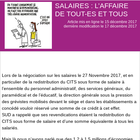
SALAIRES : L’AFFAIRE
DE TOUT-ES ET TOUS
Article mis en ligne le
15 décembre 2017
dernière modification le 17 décembre 2017
Lors de la négociation sur les salaires le 27 Novembre 2017, et en
particulier de la redistribution du CITS sous forme de salaire à
l’ensemble du personnel administratif, des services généraux, du
paramédical et de l’éducatif, la direction générale sous la pression
des grévistes mobilisés devant le siège et dans les établissements a
concédé vouloir réservé une somme de ce crédit à cet effet.
SUD a rappelé que ses revendications étaient la redistribution du
CITS sous forme de salaire et d’une somme équivalente à tous les
salariés.
Mais là nous n’avons parlé que des 1,2 à 1,5 millions d’économies