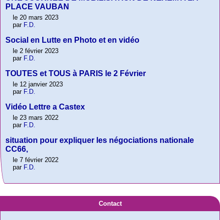
PLACE VAUBAN
le 20 mars 2023
par
F.D.
Social en Lutte en Photo et en vidéo
le 2 février 2023
par
F.D.
TOUTES et TOUS à PARIS le 2 Février
le 12 janvier 2023
par
F.D.
Vidéo Lettre a Castex
le 23 mars 2022
par
F.D.
situation pour expliquer les négociations nationale
CC66,
le 7 février 2022
par
F.D.
Contact