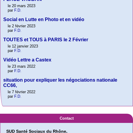
le 20 mars 2023
par
F.D.
Social en Lutte en Photo et en vidéo
le 2 février 2023
par
F.D.
TOUTES et TOUS à PARIS le 2 Février
le 12 janvier 2023
par
F.D.
Vidéo Lettre a Castex
le 23 mars 2022
par
F.D.
situation pour expliquer les négociations nationale
CC66,
le 7 février 2022
par
F.D.
Contact
SUD Santé Sociaux du Rhône,