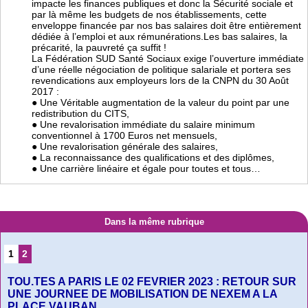
impacte les finances publiques et donc la Sécurité sociale et
par là même les budgets de nos établissements, cette
enveloppe financée par nos bas salaires doit être entièrement
dédiée à l’emploi et aux rémunérations.Les bas salaires, la
précarité, la pauvreté ça suffit !
La Fédération SUD Santé Sociaux exige l’ouverture immédiate
d’une réelle négociation de politique salariale et portera ses
revendications aux employeurs lors de la CNPN du 30 Août
2017 :
● Une Véritable augmentation de la valeur du point par une
redistribution du CITS,
● Une revalorisation immédiate du salaire minimum
conventionnel à 1700 Euros net mensuels,
● Une revalorisation générale des salaires,
● La reconnaissance des qualifications et des diplômes,
● Une carrière linéaire et égale pour toutes et tous…
Dans la même rubrique
1
2
TOU.TES A PARIS LE 02 FEVRIER 2023 : RETOUR SUR
UNE JOURNEE DE MOBILISATION DE NEXEM A LA
PLACE VAUBAN