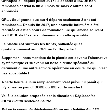
Orthopédie : depuis juillet 2017 : 2 départs d’IBODE non
remplacés et d’ici la fin du mois de mars 2 autres sont
annoncés.
ORL : Soulignons que sur 4 départs seulement 2 ont été
remplacés… Depuis fin 2017, une nouvelle infirmière a été
recrutée et est en cours de formation. Ce qui amène souvent
les IBODE de Plastie à intervenir sur cette spécialité.
La plastie est sur tous les fronts, sollicitée quasi
quotidiennement sur l’ORL ou l’orthopédie !
Supprimer l’instrumentiste de la plastie est devenu l’alternative
systématique et subvenir au besoin d’une spécialité au
détriment d’une autre activité opératoire en cours. Ce qui n’est
pas acceptable !
A cette heure, aucun remplacement n’est prévu : il paraît qu’il
n’y a pas ou peu d’IBODE ou IDE sur le marché !
Voilà la solution proposée par la direction :
Déplacer les
IBODES d’un secteur à l’autre
Est-ce la raison de déshabiller Pierre pour habiller Paul ??