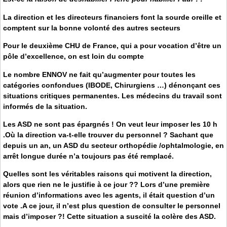
La direction et les directeurs financiers font la sourde oreille et
comptent sur la bonne volonté des autres secteurs
Pour le deuxième CHU de France, qui a pour vocation d’être un
pôle d’excellence, on est loin du compte
Le nombre ENNOV ne fait qu’augmenter pour toutes les
catégories confondues (IBODE, Chirurgiens …) dénonçant ces
situations critiques permanentes. Les médecins du travail sont
informés de la situation.
Les ASD ne sont pas épargnés ! On veut leur imposer les 10 h
.Où la direction va-t-elle trouver du personnel ? Sachant que
depuis un an, un ASD du secteur orthopédie /ophtalmologie, en
arrêt longue durée n’a toujours pas été remplacé.
Quelles sont les véritables raisons qui motivent la direction,
alors que rien ne le justifie à ce jour ?? Lors d’une première
réunion d’informations avec les agents, il était question d’un
vote .A ce jour, il n’est plus question de consulter le personnel
mais d’imposer ?! Cette situation a suscité la colère des ASD.