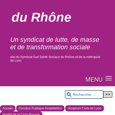
du Rhône
Un syndicat de lutte, de masse
et de transformation sociale
site du Syndicat Sud Santé Sociaux du Rhône et de la métropole
de Lyon
MENU
Accueil
Fonction Publique Hospitalière
Hospices Civils de Lyon
hopital de la Croix-Rousse