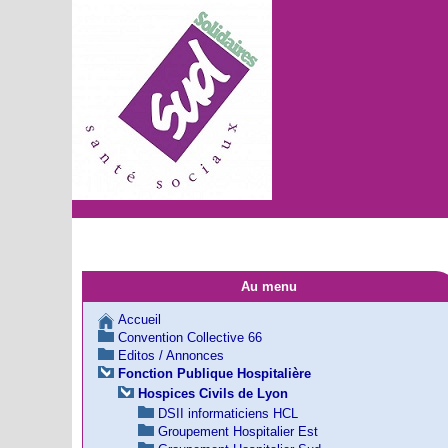
Au menu
Accueil
Convention Collective 66
Editos / Annonces
Fonction Publique Hospitalière
Hospices Civils de Lyon
DSII informaticiens HCL
Groupement Hospitalier Est