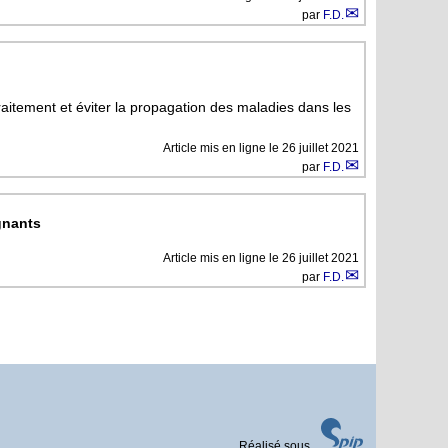
par
F.D.
traitement et éviter la propagation des maladies dans les
Article mis en ligne le
26 juillet 2021
par
F.D.
gnants
Article mis en ligne le
26 juillet 2021
par
F.D.
Réalisé sous