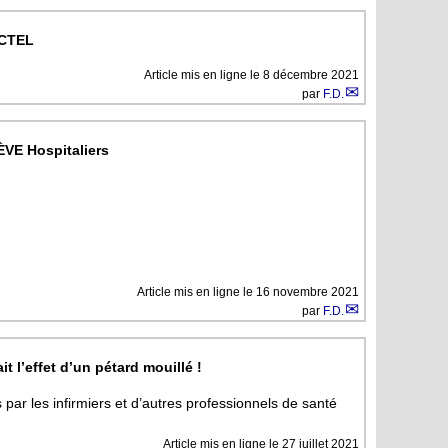
 CTEL
Article mis en ligne le
8 décembre 2021
par
F.D.
ÈVE Hospitaliers
Article mis en ligne le
16 novembre 2021
par
F.D.
 l’effet d’un pétard mouillé !
s par les infirmiers et d’autres professionnels de santé
Article mis en ligne le
27 juillet 2021