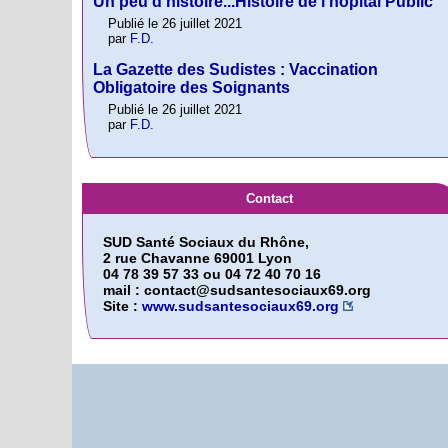
Un peu d’histoire...Histoire de l’hôpital Public
Publié le 26 juillet 2021
par
F.D.
La Gazette des Sudistes : Vaccination
Obligatoire des Soignants
Publié le 26 juillet 2021
par
F.D.
Contact
SUD Santé Sociaux du Rhône,
2 rue Chavanne 69001 Lyon
04 78 39 57 33 ou 04 72 40 70 16
mail : contact@sudsantesociaux69.org
Site :
www.sudsantesociaux69.org