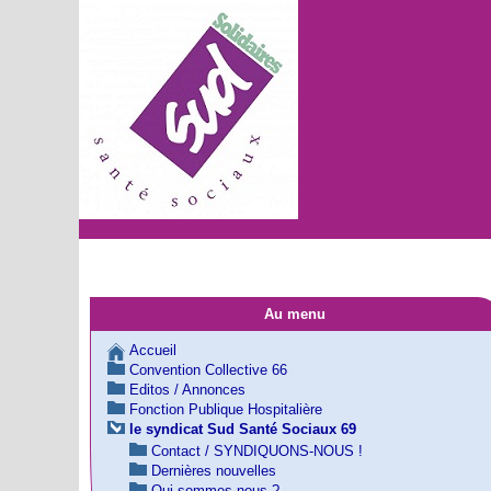
Au menu
Accueil
Convention Collective 66
Editos / Annonces
Fonction Publique Hospitalière
le syndicat Sud Santé Sociaux 69
Contact / SYNDIQUONS-NOUS !
Dernières nouvelles
Qui sommes nous ?