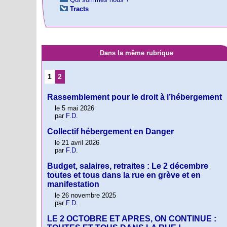
Tracts
Dans la même rubrique
1
2
Rassemblement pour le droit à l’hébergement
le 5 mai 2026
par
F.D.
Collectif hébergement en Danger
le 21 avril 2026
par
F.D.
Budget, salaires, retraites : Le 2 décembre
toutes et tous dans la rue en grève et en
manifestation
le 26 novembre 2025
par
F.D.
LE 2 OCTOBRE ET APRES, ON CONTINUE :