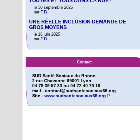
TOUTES ET TOUS DANS LA RUE !
le 30 septembre 2025
par
F.D.
UNE RÉELLE INCLUSION DEMANDE DE
GROS MOYENS
le 16 juin 2025
par
F.D.
Contact
SUD Santé Sociaux du Rhône,
2 rue Chavanne 69001 Lyon
04 78 39 57 33 ou 04 72 40 70 16
mail : contact@sudsantesociaux69.org
Site :
www.sudsantesociaux69.org