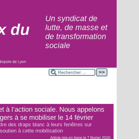
Un syndicat de
x du
lutte, de masse et
de transformation
sociale
tropole de Lyon
et à l’action sociale. Nous appelons
gers à se mobiliser le 14 février
re des draps blanc à leurs fenêtres sur
soutien à cette mobilisation
Article mis en ligne le
7 février 2020