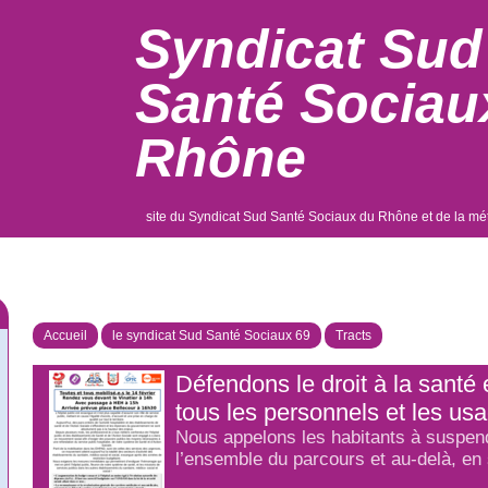
Syndicat Sud
Santé Sociau
Rhône
site du Syndicat Sud Santé Sociaux du Rhône et de la mé
Accueil
le syndicat Sud Santé Sociaux 69
Tracts
Défendons le droit à la santé 
tous les personnels et les usa
Nous appelons les habitants à suspend
l’ensemble du parcours et au-delà, en 