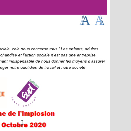
ociale, cela nous concerne tous ! Les enfants, adultes
handise et l’action sociale n’est pas une entreprise.
ntenant indispensable de nous donner les moyens d’assurer
er notre quotidien de travail et notre société