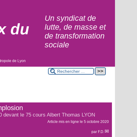
Un syndicat de
x du
lutte, de masse et
de transformation
sociale
tropole de Lyon
mplosion
0 devant le 75 cours Albert Thomas LYON
Article mis en ligne le
5 octobre 2020
par
F.D.