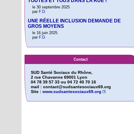
TOUTES ET TOUS DANS LA RUE !
le 30 septembre 2025
par
F.D.
UNE RÉELLE INCLUSION DEMANDE DE
GROS MOYENS
le 16 juin 2025
par
F.D.
Contact
SUD Santé Sociaux du Rhône,
2 rue Chavanne 69001 Lyon
04 78 39 57 33 ou 04 72 40 70 16
mail : contact@sudsantesociaux69.org
Site :
www.sudsantesociaux69.org