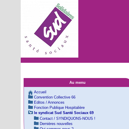
Au menu
Accueil
Convention Collective 66
Editos / Annonces
Fonction Publique Hospitalière
le syndicat Sud Santé Sociaux 69
Contact / SYNDIQUONS-NOUS !
Dernières nouvelles
Qui sommes nous ?