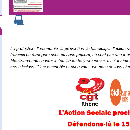
La protection, l’autonomie, la prévention, le handicap… l’action s
français ou étrangers avec ou sans papiers, ne sont pas une marc
Mobilisons-nous contre la fatalité du toujours moins. Il est mai
nos missions. C’est ensemble et avec vous que nous devons chang