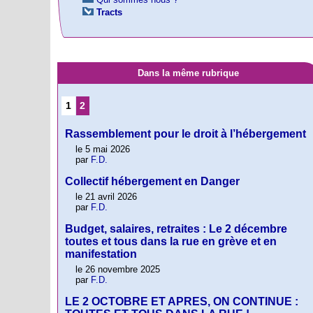
Tracts
Dans la même rubrique
1
2
Rassemblement pour le droit à l’hébergement
le 5 mai 2026
par
F.D.
Collectif hébergement en Danger
le 21 avril 2026
par
F.D.
Budget, salaires, retraites : Le 2 décembre
toutes et tous dans la rue en grève et en
manifestation
le 26 novembre 2025
par
F.D.
LE 2 OCTOBRE ET APRES, ON CONTINUE :