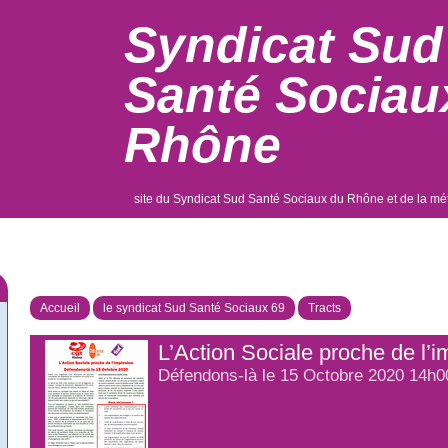
Syndicat Sud
Santé Sociau
Rhône
site du Syndicat Sud Santé Sociaux du Rhône et de la mé
Accueil
le syndicat Sud Santé Sociaux 69
Tracts
L’Action Sociale proche de l’i
Défendons-là le 15 Octobre 2020 14h0