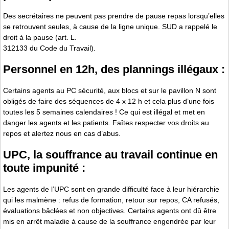
Des secrétaires ne peuvent pas prendre de pause repas lorsqu’elles
se retrouvent seules, à cause de la ligne unique. SUD a rappelé le
droit à la pause (art. L.
3121­33 du Code du Travail).
Personnel en 12h, des plannings illégaux :
Certains agents au PC sécurité, aux blocs et sur le pavillon N sont
obligés de faire des séquences de 4 x 12 h et cela plus d’une fois
toutes les 5 semaines calendaires ! Ce qui est illégal et met en
danger les agents et les patients. Faîtes respecter vos droits au
repos et alertez nous en cas d’abus.
UPC, la souffrance au travail continue en
toute impunité :
Les agents de l’UPC sont en grande difficulté face à leur hiérarchie
qui les malmène : refus de formation, retour sur repos, CA refusés,
évaluations bâclées et non objectives. Certains agents ont dû être
mis en arrêt maladie à cause de la souffrance engendrée par leur