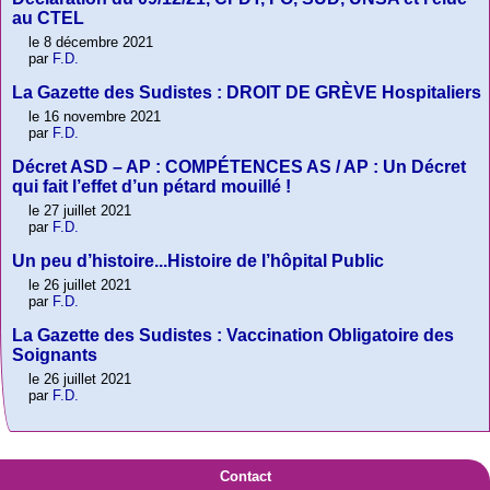
au CTEL
le 8 décembre 2021
par
F.D.
La Gazette des Sudistes : DROIT DE GRÈVE Hospitaliers
le 16 novembre 2021
par
F.D.
Décret ASD – AP : COMPÉTENCES AS / AP : Un Décret
qui fait l’effet d’un pétard mouillé !
le 27 juillet 2021
par
F.D.
Un peu d’histoire...Histoire de l’hôpital Public
le 26 juillet 2021
par
F.D.
La Gazette des Sudistes : Vaccination Obligatoire des
Soignants
le 26 juillet 2021
par
F.D.
Contact