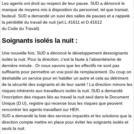
Les agents ont droit au respect de leur pause. SUD a dénoncé le
manque de moyens mis à disposition du personnel, tel que transat,
fauteuil. SUD a demandé un suivi des salles de pauses et a rappelé
la pénibilité du travail de nuit (art.L.4161­1 et D.4161­2
du Code du Travail).
Soignants isolés la nuit :
Une nouvelle fois, SUD a dénoncé le développement dessoignants
isolés la nuit. Pour la direction, c’est la faute à l’absentéisme de
dernière minute...Or nous savons que les effectifs ne sont pas
suffisants pour permettre un vrai pool de remplacement. Du coup on
déshabille un service pour en habiller un autre et cela au détriment
de la sécurité des soignants et de leur santé ! La direction minore les
risques inhérents aux travailleurs isolés la nuit. SUD a demandé
l’inscription des risques liés au travail la nuit seul dans le Document
Unique (D.U), registre qui recense tous les risques que peuvent
rencontrer les agents travaillant sur HEH.
SUD a demandé la liste des services impactés et les solutions que la
direction compte mettre en place pour éviter les soignants isolés et
seuls la nuit.