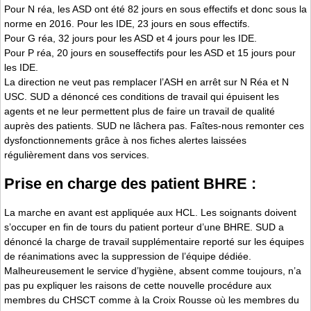
Pour N réa, les ASD ont été 82 jours en sous ­effectifs et donc sous la
norme en 2016. Pour les IDE, 23 jours en sous­ effectifs.
Pour G réa, 32 jours pour les ASD et 4 jours pour les IDE.
Pour P réa, 20 jours en sous­effectifs pour les ASD et 15 jours pour
les IDE.
La direction ne veut pas remplacer l’ASH en arrêt sur N Réa et N
USC. SUD a dénoncé ces conditions de travail qui épuisent les
agents et ne leur permettent plus de faire un travail de qualité
auprès des patients. SUD ne lâchera pas. Faîtes­-nous remonter ces
dysfonctionnements grâce à nos fiches alertes laissées
régulièrement dans vos services.
Prise en charge des patient BHRE :
La marche en avant est appliquée aux HCL. Les soignants doivent
s’occuper en fin de tours du patient porteur d’une BHRE. SUD a
dénoncé la charge de travail supplémentaire reporté sur les équipes
de réanimations avec la suppression de l’équipe dédiée.
Malheureusement le service d’hygiène, absent comme toujours, n’a
pas pu expliquer les raisons de cette nouvelle procédure aux
membres du CHSCT comme à la Croix Rousse où les membres du