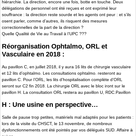
hiérarchie. La direction, encore une fois, botte en touche. Deux
délégations de personnel ont été reçues et ont exprimé leur
souffrance : la direction reste sourde et les agents ont peur : et s’ils
osent parler, comme d’autres, ils risquent des mesures
correctionnelles de la part de la direction ?
Quelle Qualité de Vie au Travail à l’UPC ???
Réorganisation Ophtalmo, ORL et
Vasculaire en 2018 :
Au pavillon C, en juillet 2018, il y aura 16 lits de chirurgie vasculaire
et 12 lits d’ophtalmo. Les consultations ophtalmo. resteront au
pavillon C. Pour l’ORL, les lits d’hospitalisation complète d’ORL
seront sur C2 fin 2018. La chirurgie ORL avec le bloc iront sur le
pavillon H. La consultation ORL restera au pavillon U, RDC.Pavillon
H : Une usine en perspective…
Salle de pause trop petites, matériels mal adaptés pour les patients :
lors de la visite du CHSCT, le 13 novembre, de nombreux
dysfonctionnements ont été pointés par vos délégués SUD. Affaire à