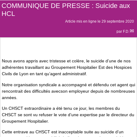
COMMUNIQUE DE PRESSE : Suicide aux
HCL
Article mis en ligne le
29 septembre 2020
par
F.D.
Nous avons appris avec tristesse et colère, le suicide d’une de nos
adhérentes travaillant au Groupement Hospitalier Est des Hospices
Civils de Lyon en tant qu’agent administratif.
Notre organisation syndicale a accompagné et défendu cet agent qui
rencontrait des difficultés avecson employeur depuis de nombreuses
années.
Un CHSCT extraordinaire a été tenu ce jour, les membres du
CHSCT se sont vu refuser le vote d’une expertise par le directeur du
Groupement Hospitalier.
Cette entrave au CHSCT est inacceptable suite au suicide d’un