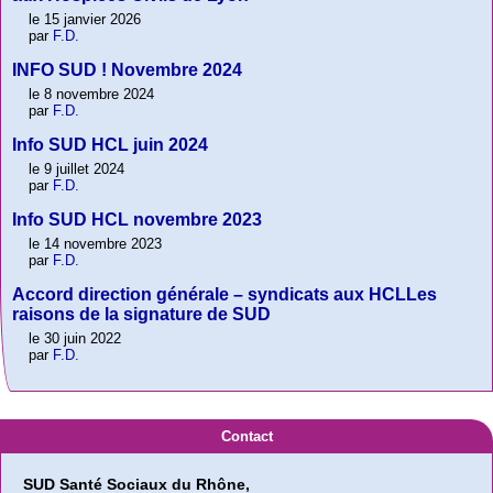
le 15 janvier 2026
par
F.D.
INFO SUD ! Novembre 2024
le 8 novembre 2024
par
F.D.
Info SUD HCL juin 2024
le 9 juillet 2024
par
F.D.
Info SUD HCL novembre 2023
le 14 novembre 2023
par
F.D.
Accord direction générale – syndicats aux HCLLes
raisons de la signature de SUD
le 30 juin 2022
par
F.D.
Contact
SUD Santé Sociaux du Rhône,