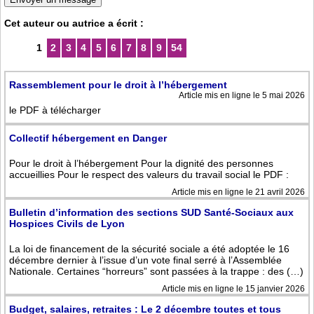
Cet auteur ou autrice a écrit :
1
2
3
4
5
6
7
8
9
54
Rassemblement pour le droit à l’hébergement
Article mis en ligne le 5 mai 2026
le PDF à télécharger
Collectif hébergement en Danger
Pour le droit à l’hébergement Pour la dignité des personnes
accueillies Pour le respect des valeurs du travail social le PDF :
Article mis en ligne le 21 avril 2026
Bulletin d’information des sections SUD Santé-Sociaux aux
Hospices Civils de Lyon
La loi de financement de la sécurité sociale a été adoptée le 16
décembre dernier à l’issue d’un vote final serré à l’Assemblée
Nationale. Certaines “horreurs” sont passées à la trappe : des (…)
Article mis en ligne le 15 janvier 2026
Budget, salaires, retraites : Le 2 décembre toutes et tous