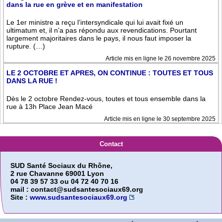
dans la rue en grève et en manifestation
Le 1er ministre a reçu l’intersyndicale qui lui avait fixé un
ultimatum et, il n’a pas répondu aux revendications. Pourtant
largement majoritaires dans le pays, il nous faut imposer la
rupture. (…)
Article mis en ligne le 26 novembre 2025
LE 2 OCTOBRE ET APRES, ON CONTINUE : TOUTES ET TOUS
DANS LA RUE !
Dès le 2 octobre Rendez-vous, toutes et tous ensemble dans la
rue à 13h Place Jean Macé
Article mis en ligne le 30 septembre 2025
Contact
SUD Santé Sociaux du Rhône,
2 rue Chavanne 69001 Lyon
04 78 39 57 33 ou 04 72 40 70 16
mail : contact@sudsantesociaux69.org
Site :
www.sudsantesociaux69.org